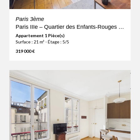
Paris 3ème
Paris IIIe – Quartier des Enfants-Rouges – Studio avec belle vue
Appartement 1 Pièce(s)
Surface : 21 m² - Étage : 5/5
319 000 €