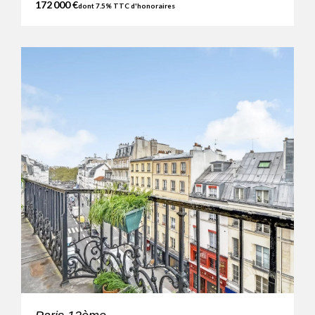
172 000 €
dont 7.5% TTC d'honoraires