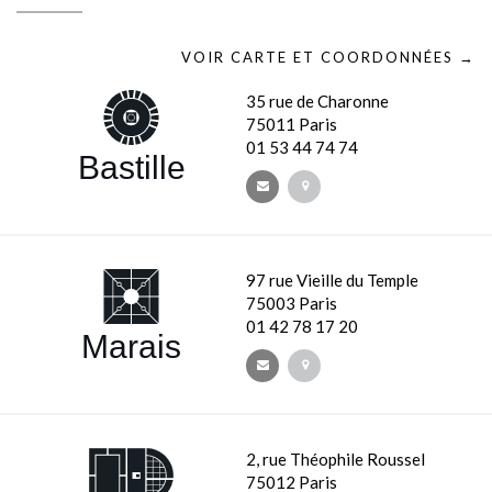
VOIR CARTE ET COORDONNÉES →
35 rue de Charonne
75011 Paris
01 53 44 74 74
Bastille
97 rue Vieille du Temple
75003 Paris
01 42 78 17 20
Marais
2, rue Théophile Roussel
75012 Paris