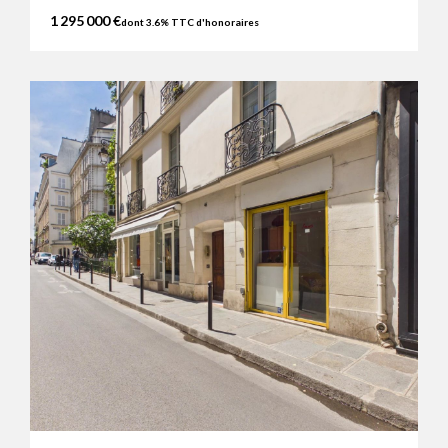
1 295 000 €
dont 3.6% TTC d'honoraires