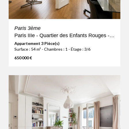
Paris 3ème
Paris IIIe - Quartier des Enfants Rouges - 3P - Etage élevé avec
Appartement 3 Pièce(s)
Surface : 54 m² - Chambres : 1 - Étage : 3/6
650 000 €