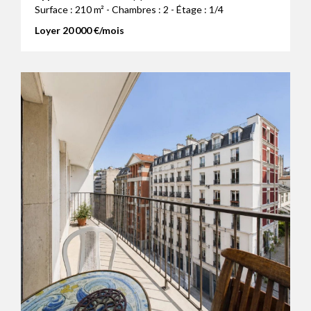
Surface : 210 m² - Chambres : 2 - Étage : 1/4
Loyer 20 000 €/mois