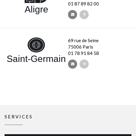
01 87 89 82 00
Aligre
69 rue de Seine
75006 Paris
01 78 91 84 58
Saint-Germain
SERVICES