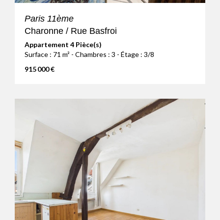
Paris 11ème
Charonne / Rue Basfroi
Appartement 4 Pièce(s)
Surface : 71 m² - Chambres : 3 - Étage : 3/8
915 000 €