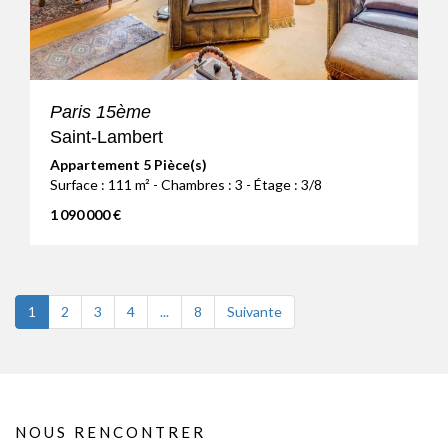
Paris 15ème
Saint-Lambert
Appartement 5 Pièce(s)
Surface : 111 m² - Chambres : 3 - Étage : 3/8
1 090 000 €
1
2
3
4
...
8
Suivante
NOUS RENCONTRER