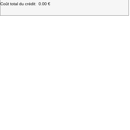
Coût total du crédit:
0.00 €