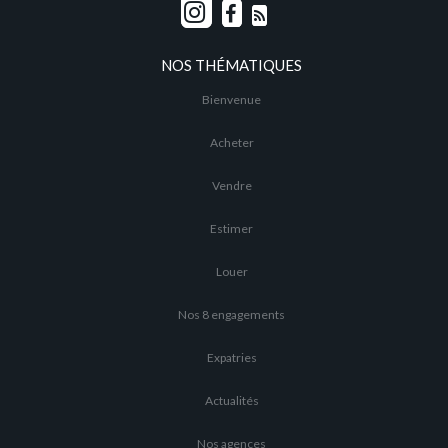
NOS THÉMATIQUES
Bienvenue
Acheter
Vendre
Estimer
Louer
Nos 8 engagements
Expatries
Actualités
Nos agences