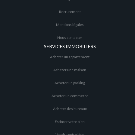
Recrutement
Mentions légales
Nous contacter
SERVICES IMMOBILIERS
Acheter un appartement
Acheter une maison
Acheter un parking
Acheter un commerce
Acheter des bureaux
Estimer votre bien
Vendre votre bien