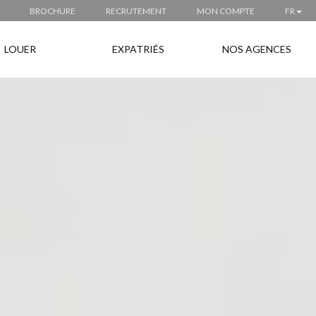
BROCHURE
RECRUTEMENT
MON COMPTE
FR
LOUER
EXPATRIÉS
NOS AGENCES