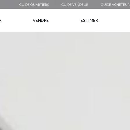
GUIDE QUARTIERS
GUIDE VENDEUR
GUIDE ACHETEUR
R
VENDRE
ESTIMER