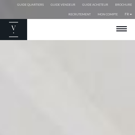
GUIDE QUARTIERS
GUIDE VENDEUR
GUIDE ACHETEUR
BROCHURE
FR
RECRUTEMENT
MON COMPTE
BIENVENUE
ACHETER
VENDRE
ESTIMER
LOUER
EXPATRIÉS
NOS AGENCES
NOS ACTUALITÉS