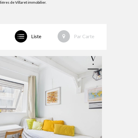
ères de Villaret immobilier.
Liste
Par Carte