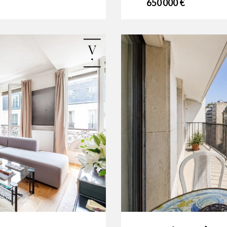
650 000 €