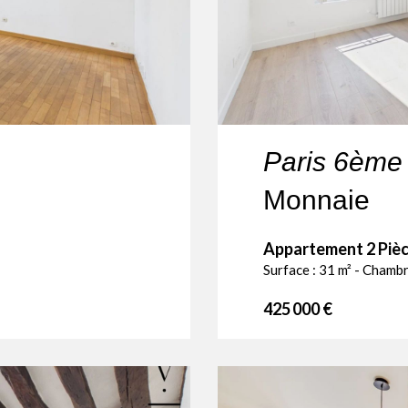
Paris 6ème
Monnaie
Appartement 2 Pièc
Surface : 31 m² - Chambre
425 000 €