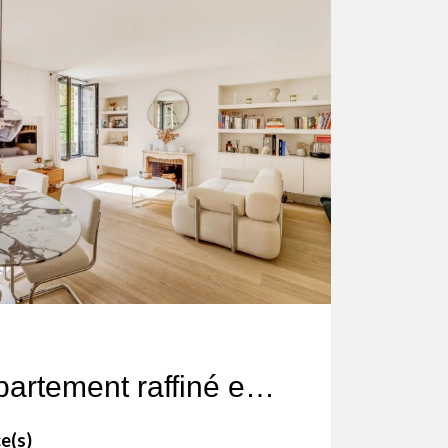
Marais - Appartement raffiné et ensoleillé.
e(s)