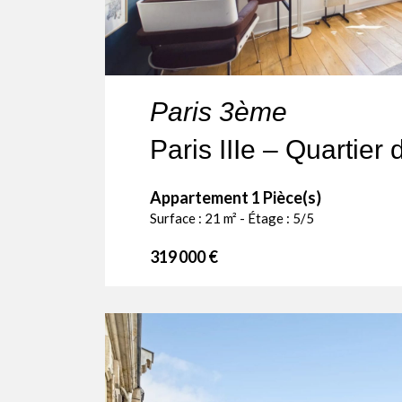
Paris 3ème
Appartement 1 Pièce(s)
Surface : 21 m² - Étage : 5/5
319 000 €