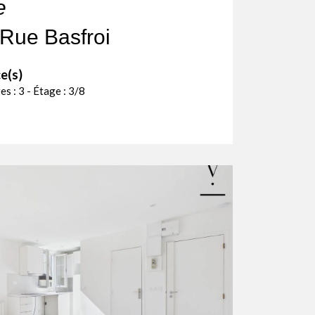
e
Rue Basfroi
e(s)
es : 3 - Étage : 3/8