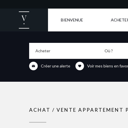
BIENVENUE
ACHETE
Acheter
Où ?
Créer une alerte
Voir mes biens en favor
ACHAT / VENTE APPARTEMENT P