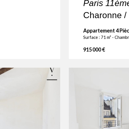
Paris 11èm
Charonne / 
Appartement 4 Pièc
Surface : 71 m² - Chambr
915 000 €