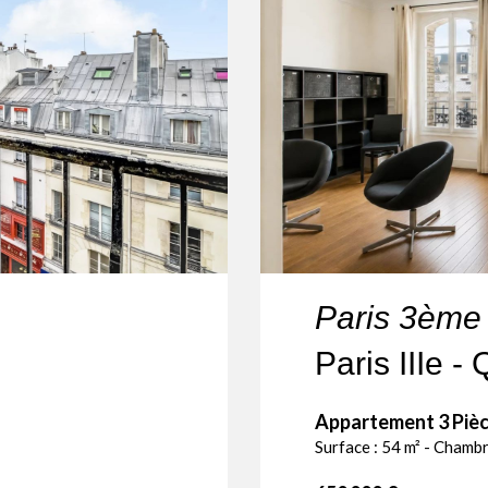
Paris 3ème
Appartement 3 Pièc
Surface : 54 m² - Chambr