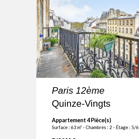
Paris 12ème
Quinze-Vingts
Appartement 4 Pièce(s)
Surface : 63 m² - Chambres : 2 - Étage : 5/6