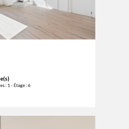
e(s)
s : 1 - Étage : 6