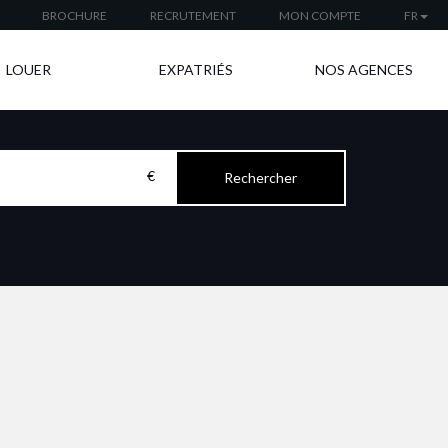
BROCHURE
RECRUTEMENT
MON COMPTE
FR
LOUER
EXPATRIÉS
NOS AGENCES