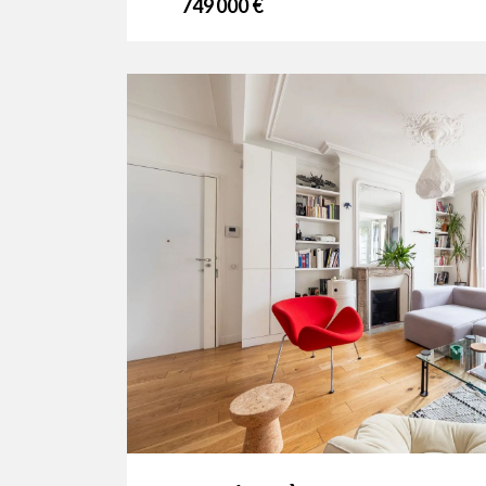
749 000 €