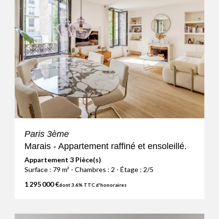
Paris 3ème
Marais - Appartement raffiné et ensoleillé.
Appartement 3 Pièce(s)
Surface : 79 m² - Chambres : 2 - Étage : 2/5
1 295 000 €
dont 3.6% TTC d'honoraires