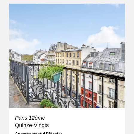
Paris 12ème
Quinze-Vingts
Appartement 4 Pièce(s)