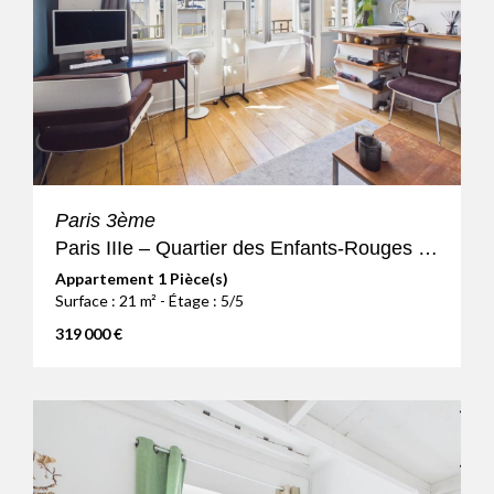
Paris 3ème
Paris IIIe – Quartier des Enfants-Rouges – Studio avec belle vue
Appartement 1 Pièce(s)
Surface : 21 m² - Étage : 5/5
319 000 €