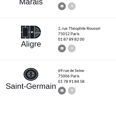
Marais
2, rue Théophile Roussel
75012 Paris
01 87 89 82 00
Aligre
69 rue de Seine
75006 Paris
01 78 91 84 58
Saint-Germain