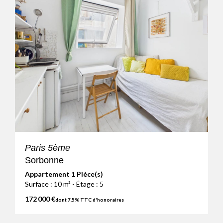
Paris 5ème
Sorbonne
Appartement 1 Pièce(s)
Surface : 10 m² - Étage : 5
172 000 €
dont 7.5% TTC d'honoraires