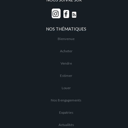
NOS THÉMATIQUES
Bienvenue
Acheter
Vendre
Estimer
Louer
Nos 8 engagements
Expatries
Actualités