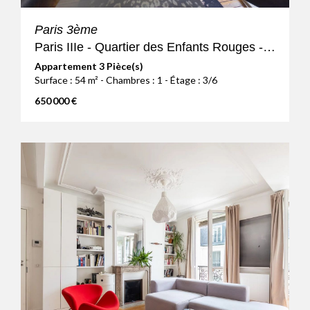
Paris 3ème
Paris IIIe - Quartier des Enfants Rouges - 3P - Etage élevé avec
Appartement 3 Pièce(s)
Surface : 54 m² - Chambres : 1 - Étage : 3/6
650 000 €