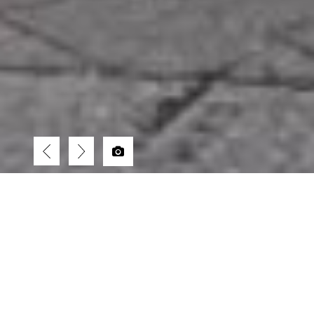
← RETOUR À LA LISTE
DESCRIPTIF
Paris 4ème