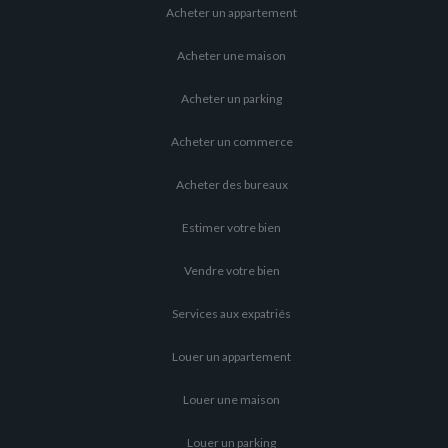
Acheter un appartement
Acheter une maison
Acheter un parking
Acheter un commerce
Acheter des bureaux
Estimer votre bien
Vendre votre bien
Services aux expatriés
Louer un appartement
Louer une maison
Louer un parking