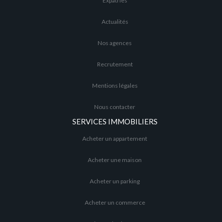
Expatries
Actualités
Nos agences
Recrutement
Mentions légales
Nous contacter
SERVICES IMMOBILIERS
Acheter un appartement
Acheter une maison
Acheter un parking
Acheter un commerce