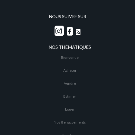
NOUS SUIVRE SUR
NOS THÉMATIQUES
Bienvenue
Acheter
Vendre
Estimer
Louer
Nos 8 engagements