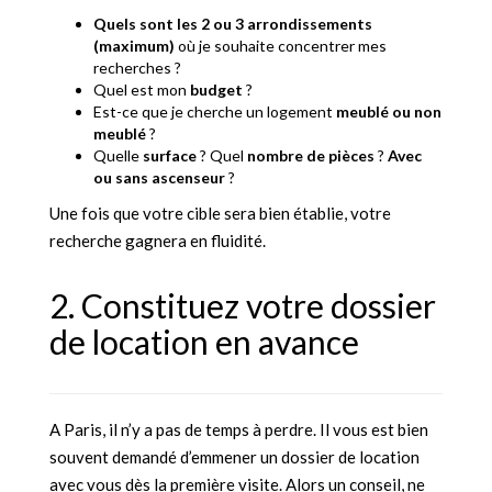
Quels sont les 2 ou 3 arrondissements
(maximum)
où je souhaite concentrer mes
recherches ?
Quel est mon
budget
?
Est-ce que je cherche un logement
meublé ou non
meublé
?
Quelle
surface
? Quel
nombre de pièces
?
Avec
ou sans ascenseur
?
Une fois que votre cible sera bien établie, votre
recherche gagnera en fluidité.
2. Constituez votre dossier
de location en avance
A Paris, il n’y a pas de temps à perdre. Il vous est bien
souvent demandé d’emmener un dossier de location
avec vous dès la première visite. Alors un conseil, ne