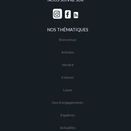
NOS THÉMATIQUES
Bienvenue
Acheter
Vendre
Estimer
Louer
Nos 8 engagements
Expatries
Actualités