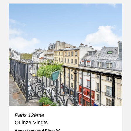
Paris 12ème
Quinze-Vingts
Appartement 4 Pièce(s)