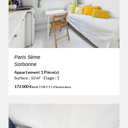
Paris 5ème
Sorbonne
Appartement 1 Pièce(s)
Surface : 10 m² - Étage : 5
172 000 €
dont 7.5% TTC d'honoraires