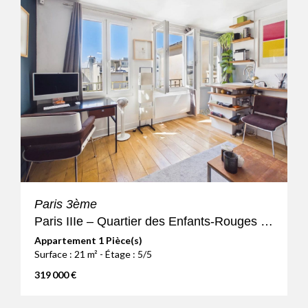
Paris 3ème
Paris IIIe – Quartier des Enfants-Rouges – Studio avec belle vue
Appartement 1 Pièce(s)
Surface : 21 m² - Étage : 5/5
319 000 €