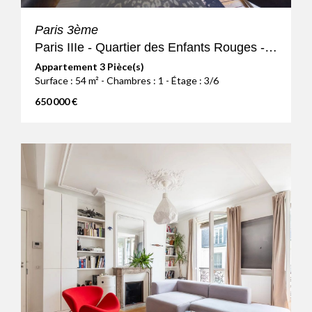
Paris 3ème
Paris IIIe - Quartier des Enfants Rouges - 3P - Etage élevé avec
Appartement 3 Pièce(s)
Surface : 54 m² - Chambres : 1 - Étage : 3/6
650 000 €