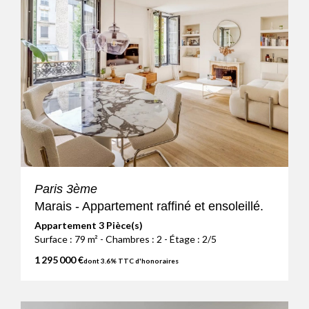
Paris 3ème
Marais - Appartement raffiné et ensoleillé.
Appartement 3 Pièce(s)
Surface : 79 m² - Chambres : 2 - Étage : 2/5
1 295 000 €
dont 3.6% TTC d'honoraires