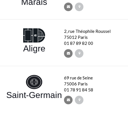
Marais
2, rue Théophile Roussel
75012 Paris
01 87 89 82 00
Aligre
69 rue de Seine
75006 Paris
01 78 91 84 58
Saint-Germain